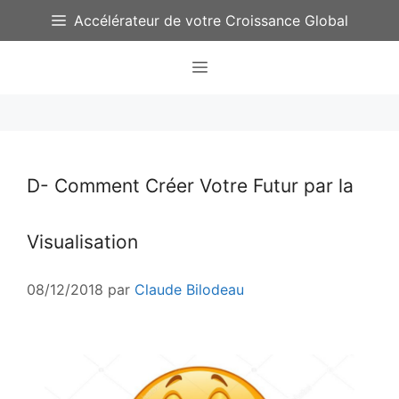
Aller
Accélérateur de votre Croissance Global
au
contenu
Menu
D- Comment Créer Votre Futur par la
Visualisation
08/12/2018
par
Claude Bilodeau