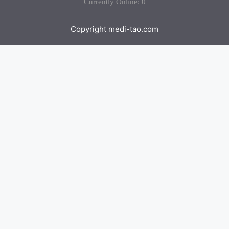
Currently Online: 0
Copyright medi-tao.com