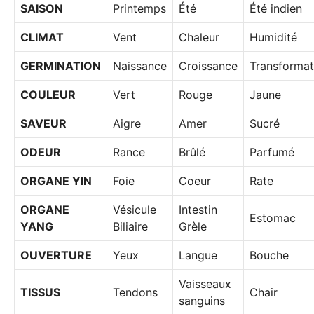
SAISON
Printemps
Été
Été indien
CLIMAT
Vent
Chaleur
Humidité
GERMINATION
Naissance
Croissance
Transformat
COULEUR
Vert
Rouge
Jaune
SAVEUR
Aigre
Amer
Sucré
ODEUR
Rance
Brûlé
Parfumé
ORGANE YIN
Foie
Coeur
Rate
ORGANE
Vésicule
Intestin
Estomac
YANG
Biliaire
Grèle
OUVERTURE
Yeux
Langue
Bouche
Vaisseaux
TISSUS
Tendons
Chair
sanguins