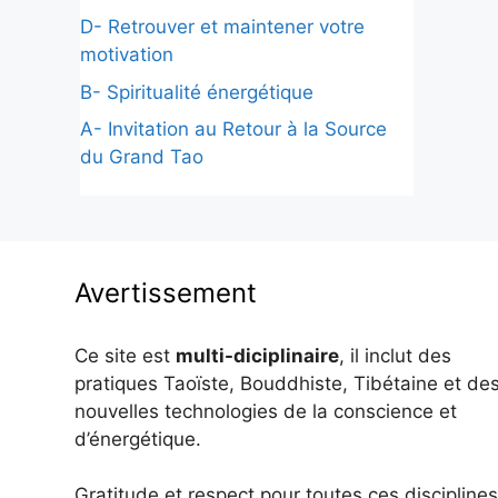
D- Retrouver et maintener votre
motivation
B- Spiritualité énergétique
A- Invitation au Retour à la Source
du Grand Tao
Avertissement
Ce site est
multi-diciplinaire
, il inclut des
pratiques Taoïste, Bouddhiste, Tibétaine et de
nouvelles technologies de la conscience et
d’énergétique.
Gratitude et respect pour toutes ces disciplines