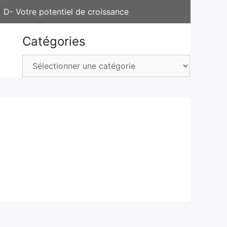
D- Votre potentiel de croissance
Catégories
Catégories